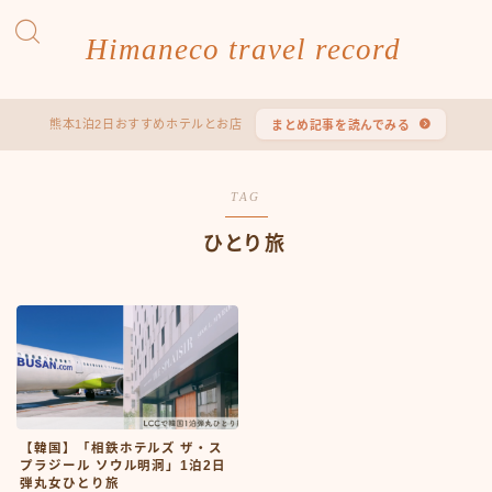
Himaneco travel record
熊本1泊2日おすすめホテルとお店
まとめ記事を読んでみる
TAG
ひとり旅
【韓国】「相鉄ホテルズ ザ・ス
プラジール ソウル明洞」1泊2日
弾丸女ひとり旅