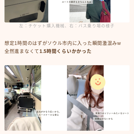
左：チケット購入機械、右：バス乗り場の様子
想定1時間のはずがソウル市内に入った瞬間激混みw
全然進まなくて
1.5時間くらいかかった