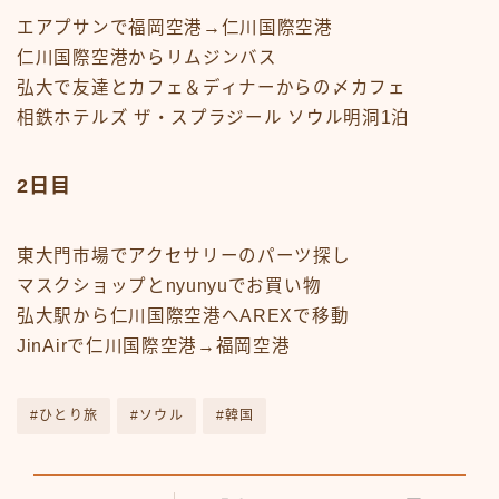
エアプサンで福岡空港→仁川国際空港
仁川国際空港からリムジンバス
弘大で友達とカフェ＆ディナーからの〆カフェ
相鉄ホテルズ ザ・スプラジール ソウル明洞1泊
2日目
東大門市場でアクセサリーのパーツ探し
マスクショップとnyunyuでお買い物
弘大駅から仁川国際空港へAREXで移動
JinAirで仁川国際空港→福岡空港
#ひとり旅
#ソウル
#韓国