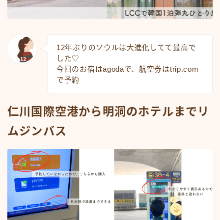
12年ぶりのソウルは大進化してて最高で
した♡
今回のお宿はagodaで、航空券はtrip.com
で予約
仁川国際空港から明洞のホテルまでリ
ムジンバス