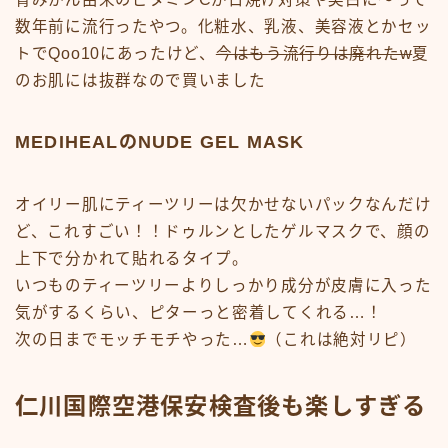
数年前に流行ったやつ。化粧水、乳液、美容液とかセッ
トでQoo10にあったけど、
今はもう流行りは廃れたw
夏
のお肌には抜群なので買いました
MEDIHEALのNUDE GEL MASK
オイリー肌にティーツリーは欠かせないパックなんだけ
ど、これすごい！！ドゥルンとしたゲルマスクで、顔の
上下で分かれて貼れるタイプ。
いつものティーツリーよりしっかり成分が皮膚に入った
気がするくらい、ピターっと密着してくれる…！
次の日までモッチモチやった…
（これは絶対リピ）
仁川国際空港保安検査後も楽しすぎる