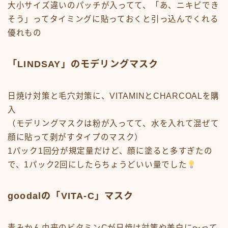
大小サイズ違いのパッチが入ってて、「あ、ニキビでき
そう」ってタイミングに貼っておくと引っ込んでくれる
優れもの
「LINDSAY」のモデリングマスク
日焼け対策と毛穴対策に、VITAMINとCHARCOALを購
入
（モデリングマスクは粉が入ってて、水を入れて混ぜて
顔に貼って剥がすタイプのマスク）
1パック1回分が規定量だけど、顔に塗ると多すぎたの
で、1パック2回にしたらちょうどいい量でした
goodalの「VITA-C」マスク
青みかん由来のビタミンCが日焼け対策や美白に〜って