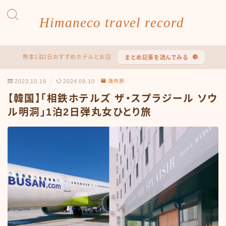
Himaneco travel record
熊本1泊2日おすすめホテルとお店
まとめ記事を読んでみる
2023.10.19
2024.09.10
海外旅
【韓国】「相鉄ホテルズ ザ・スプラジール ソウ
ル明洞」1泊2日弾丸女ひとり旅