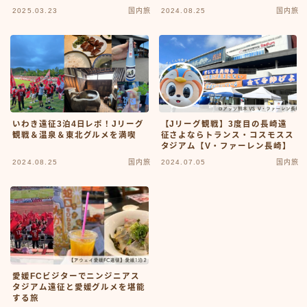
2025.03.23
国内旅
2024.08.25
国内旅
いわき遠征3泊4日レポ！Jリーグ
【Jリーグ観戦】3度目の長崎遠
観戦＆温泉＆東北グルメを満喫
征さよならトランス・コスモスス
タジアム【V・ファーレン長崎】
2024.08.25
国内旅
2024.07.05
国内旅
愛媛FCビジターでニンジニアス
タジアム遠征と愛媛グルメを堪能
する旅