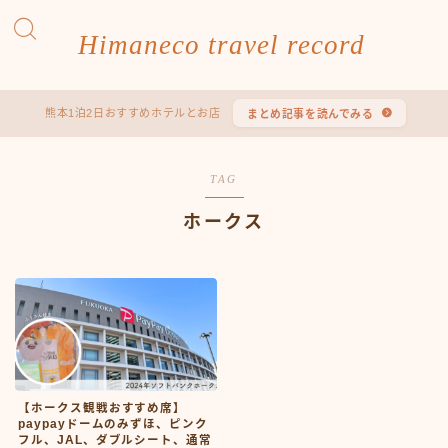
Himaneco travel record
熊本1泊2日おすすめホテルとお店
まとめ記事を読んでみる
TAG
ホークス
【ホークス観戦おすすめ席】
paypayドームのみずほ、ピンク
フル、JAL、ダブルシート、通常